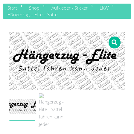
Start
Shop
Aufkleber - Sticker
LKW
Hängerzug – Elite – Sattel fahren kann Jeder