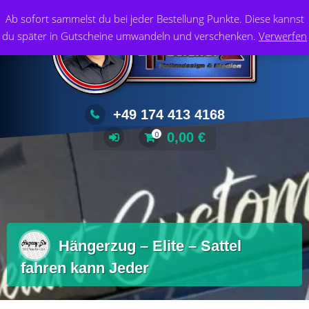
Zum
Foliendesign & Medien
Ab sofort sammelst du bei jeder Bestellung Punkte. Diese kannst
Inhalt
du später in Gutscheine umwandeln und verschenken.
Verwerfen
springen
+49 174 413 4168
0,00
€
0
Hängerzug – Elite – Sattel
fahren kann Jeder