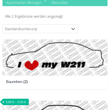
Automarken Bezogen
Mercedes
Alle 2 Ergebnisse werden angezeigt
Baureihen
(2)
5,00
€
–
5,50
€