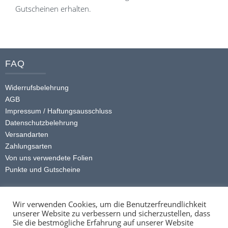
Gutscheinen erhalten.
FAQ
Widerrufsbelehrung
AGB
Impressum / Haftungsausschluss
Datenschutzbelehrung
Versandarten
Zahlungsarten
Von uns verwendete Folien
Punkte und Gutscheine
Kontakt
Wir verwenden Cookies, um die Benutzerfreundlichkeit
unserer Website zu verbessern und sicherzustellen, dass
+49 (0) 174 413 4168
Sie die bestmögliche Erfahrung auf unserer Website
info@ttstickerz.de