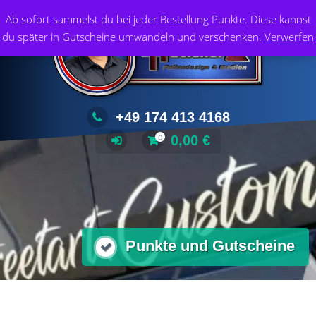
Zum
Foliendesign & Medien
Ab sofort sammelst du bei jeder Bestellung Punkte. Diese kannst
Inhalt
du später in Gutscheine umwandeln und verschenken.
Verwerfen
springen
+49 174 413 4168
0,00
€
0
Punkte und Gutscheine