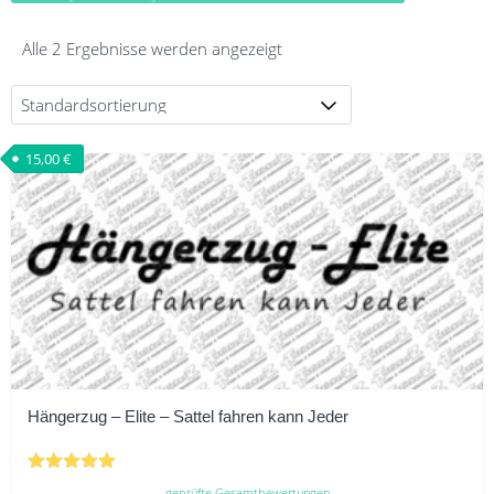
Alle 2 Ergebnisse werden angezeigt
15,00
€
Hängerzug – Elite – Sattel fahren kann Jeder
Bewertet
geprüfte Gesamtbewertungen