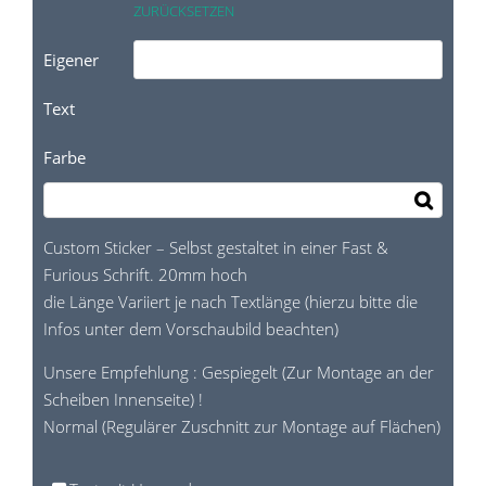
ZURÜCKSETZEN
Eigener
Text
Farbe
Custom Sticker – Selbst gestaltet in einer Fast &
Furious Schrift. 20mm hoch
die Länge Variiert je nach Textlänge (hierzu bitte die
Infos unter dem Vorschaubild beachten)
Unsere Empfehlung : Gespiegelt (Zur Montage an der
Scheiben Innenseite) !
Normal (Regulärer Zuschnitt zur Montage auf Flächen)