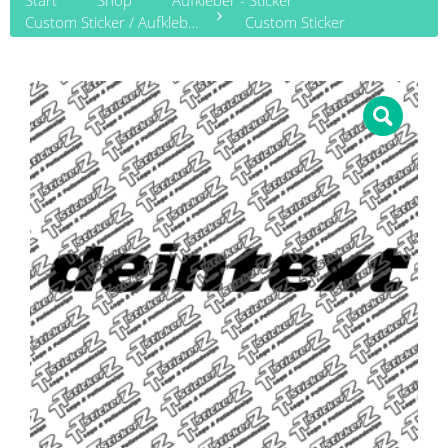
Start
Shop
Aufkleber - Sticker
Custom Sticker / Aufkleber gestalten
Custom Sticker