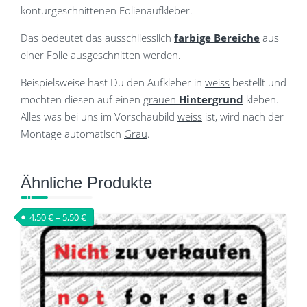
konturgeschnittenen Folienaufkleber.
Das bedeutet das ausschliesslich
farbige Bereiche
aus
einer Folie ausgeschnitten werden.
Beispielsweise hast Du den Aufkleber in
weiss
bestellt und
möchten diesen auf einen
grauen
Hintergrund
kleben.
Alles was bei uns im Vorschaubild
weiss
ist, wird nach der
Montage automatisch
Grau
.
Ähnliche Produkte
4,50
€
–
5,50
€