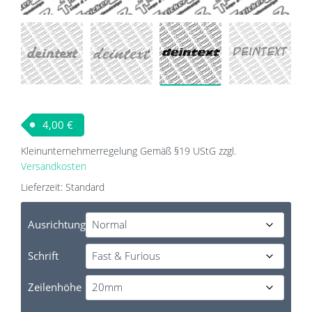
4,00
€
Kleinunternehmerregelung Gemäß §19 UStG
zzgl.
Versandkosten
Lieferzeit:
Standard
Ausrichtung
Schrift
Zeilenhöhe