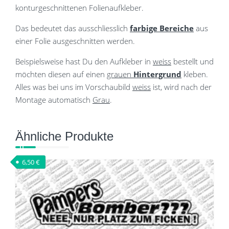
konturgeschnittenen Folienaufkleber.
Das bedeutet das ausschliesslich
farbige Bereiche
aus
einer Folie ausgeschnitten werden.
Beispielsweise hast Du den Aufkleber in
weiss
bestellt und
möchten diesen auf einen
grauen
Hintergrund
kleben.
Alles was bei uns im Vorschaubild
weiss
ist, wird nach der
Montage automatisch
Grau
.
Ähnliche Produkte
6,50
€