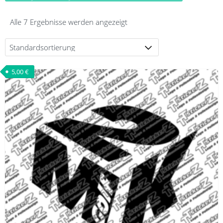
Alle 7 Ergebnisse werden angezeigt
5,00
€