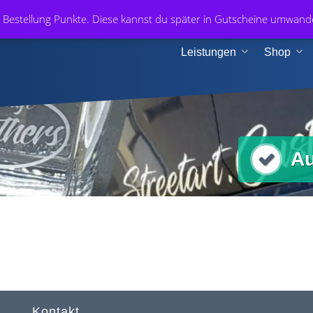
+49 1
r Bestellung Punkte. Diese kannst du später in Gutscheine umwan
n & Medien
Leistungen
Shop
Au
Kontakt