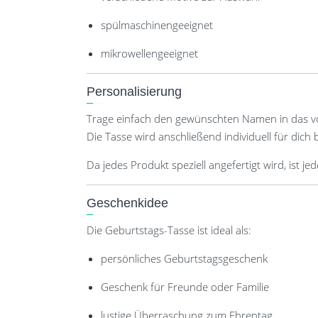
spülmaschinengeeignet
mikrowellengeeignet
Personalisierung
Trage einfach den gewünschten Namen in das vo
Die Tasse wird anschließend individuell für dich 
Da jedes Produkt speziell angefertigt wird, ist je
Geschenkidee
Die Geburtstags-Tasse ist ideal als:
persönliches Geburtstagsgeschenk
Geschenk für Freunde oder Familie
lustige Überraschung zum Ehrentag