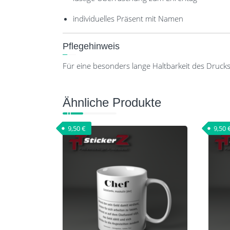
individuelles Präsent mit Namen
Pflegehinweis
Für eine besonders lange Haltbarkeit des Druck
Ähnliche Produkte
9,50
€
9,50