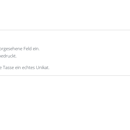
rgesehene Feld ein.
bedruckt.
de Tasse ein echtes Unikat.