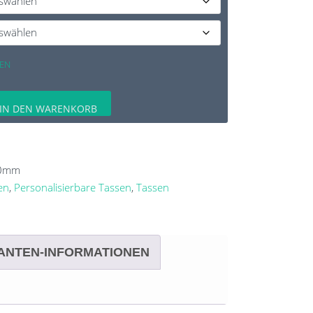
EN
IN DEN WARENKORB
0
mm
en
,
Personalisierbare Tassen
,
Tassen
ANTEN-INFORMATIONEN