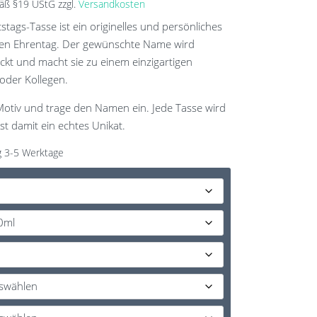
äß §19 UStG
zzgl.
Versandkosten
tags-Tasse ist ein originelles und persönliches
en Ehrentag. Der gewünschte Name wird
uckt und macht sie zu einem einzigartigen
 oder Kollegen.
otiv und trage den Namen ein. Jede Tasse wird
 ist damit ein echtes Unikat.
g 3-5 Werktage