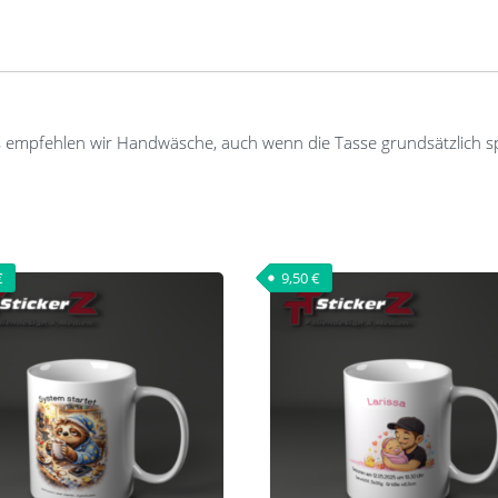
s empfehlen wir Handwäsche, auch wenn die Tasse grundsätzlich s
€
9,50
€