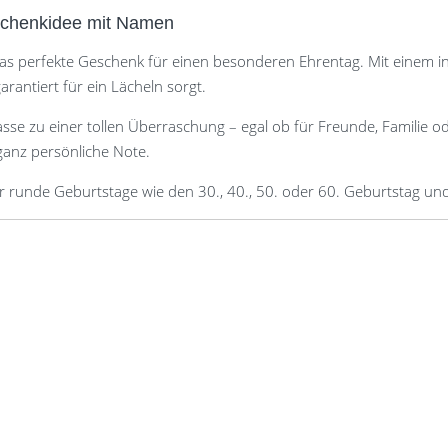
eschenkidee mit Namen
t das perfekte Geschenk für einen besonderen Ehrentag. Mit einem i
arantiert für ein Lächeln sorgt.
asse zu einer tollen Überraschung – egal ob für Freunde, Familie o
anz persönliche Note.
ür runde Geburtstage wie den 30., 40., 50. oder 60. Geburtstag und