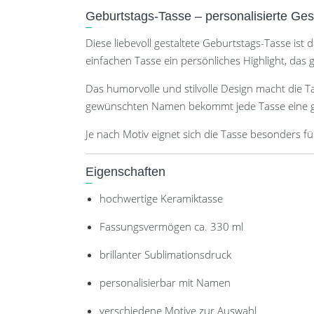
Geburtstags-Tasse – personalisierte G
Diese liebevoll gestaltete Geburtstags-Tasse is
einfachen Tasse ein persönliches Highlight, das g
Das humorvolle und stilvolle Design macht die T
gewünschten Namen bekommt jede Tasse eine g
Je nach Motiv eignet sich die Tasse besonders f
Eigenschaften
hochwertige Keramiktasse
Fassungsvermögen ca. 330 ml
brillanter Sublimationsdruck
personalisierbar mit Namen
verschiedene Motive zur Auswahl