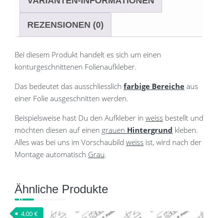
VARIANTEN-INFORMATIONEN
REZENSIONEN (0)
Bei diesem Produkt handelt es sich um einen
konturgeschnittenen Folienaufkleber.
Das bedeutet das ausschliesslich
farbige Bereiche
aus
einer Folie ausgeschnitten werden.
Beispielsweise hast Du den Aufkleber in
weiss
bestellt und
möchten diesen auf einen
grauen
Hintergrund
kleben.
Alles was bei uns im Vorschaubild
weiss
ist, wird nach der
Montage automatisch
Grau
.
Ähnliche Produkte
4,00
€