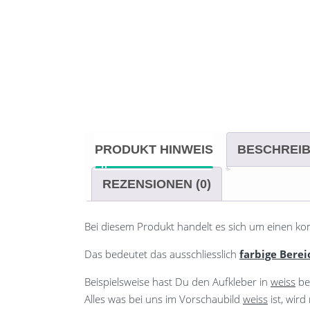
PRODUKT HINWEIS
BESCHREI
REZENSIONEN (0)
Bei diesem Produkt handelt es sich um einen ko
Das bedeutet das ausschliesslich
farbige Berei
Beispielsweise hast Du den Aufkleber in
weiss
be
Alles was bei uns im Vorschaubild
weiss
ist, wir