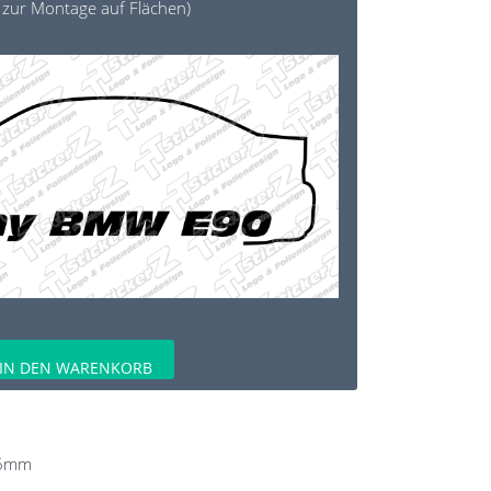
 zur Montage auf Flächen)
IN DEN WARENKORB
6
mm