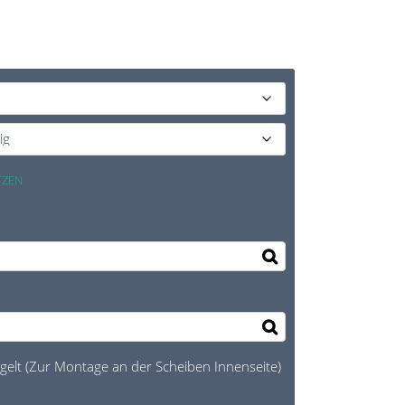
TZEN
elt (Zur Montage an der Scheiben Innenseite)