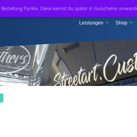
+49 1
r Bestellung Punkte. Diese kannst du später in Gutscheine umwan
n & Medien
Leistungen
Shop