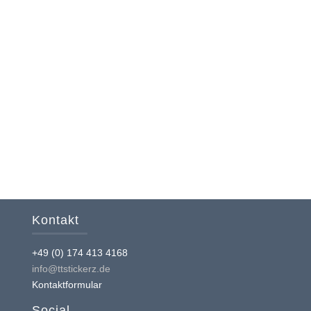
Kontakt
+49 (0) 174 413 4168
info@ttstickerz.de
Kontaktformular
Social