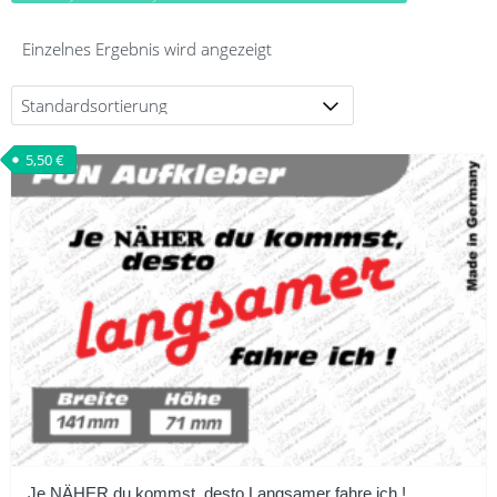
Einzelnes Ergebnis wird angezeigt
5,50
€
Je NÄHER du kommst, desto Langsamer fahre ich !