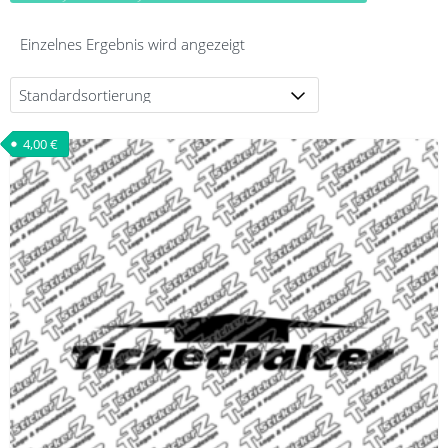
Einzelnes Ergebnis wird angezeigt
4,00
€