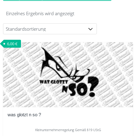
Einzelnes Ergebnis wird angezeigt
6,00
€
was glotzt n so ?
Kleinunternehmerregelung Gemäß §19 UStG