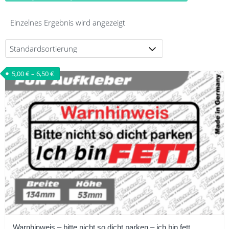
Einzelnes Ergebnis wird angezeigt
5,00
€
–
6,50
€
Warnhinweis – bitte nicht so dicht parken – ich bin fett